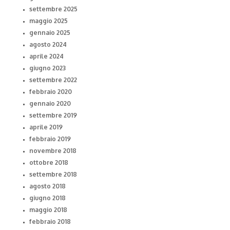
settembre 2025
maggio 2025
gennaio 2025
agosto 2024
aprile 2024
giugno 2023
settembre 2022
febbraio 2020
gennaio 2020
settembre 2019
aprile 2019
febbraio 2019
novembre 2018
ottobre 2018
settembre 2018
agosto 2018
giugno 2018
maggio 2018
febbraio 2018