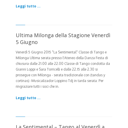
Leggi tutto ...
Ultima Milonga della Stagione Venerdì
5 Giugno
Venerdì 5 Giugno 2015
"La Sentimental" Classe di Tango e
Milonga Ultima serata presso l'Ateneo della Danza Festa di
chiusura dalle 21.00 alle 22.00 Classe di Tango condotta da
Gianni Loppi e Sara Torricelli e dalle 22.15 alle 2.30 si
prosegue con Milonga - serata tradizionale con (tandas y
cortinas) -Musicalizador Loppino Tdj in tarda serata: Per
ringraziare tutti i soci che in.
Leggi tutto ...
La Sentimental – Tango al Venerdì a