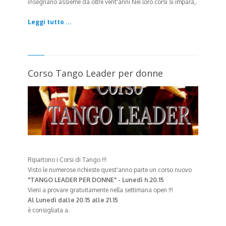
insegnano assieme da oltre vent'anni Nei loro corsi si impara,.
Leggi tutto ...
Corso Tango Leader per donne
Ripartono i Corsi di Tango !!!
Visto le numerose richieste quest'anno parte un corso nuovo
"TANGO LEADER PER DONNE" - Lunedì h.20.15
Vieni a provare gratuitamente nella settimana open !!!
Al Lunedì dalle 20.15 alle 21.15
è consigliata a.