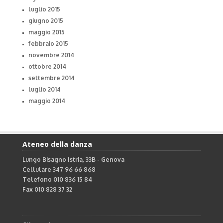
luglio 2015
giugno 2015
maggio 2015
febbraio 2015
novembre 2014
ottobre 2014
settembre 2014
luglio 2014
maggio 2014
Ateneo della danza
Lungo Bisagno Istria, 33B - Genova
Cellulare 347 96 66 868
Telefono 010 836 15 84
Fax 010 828 37 32