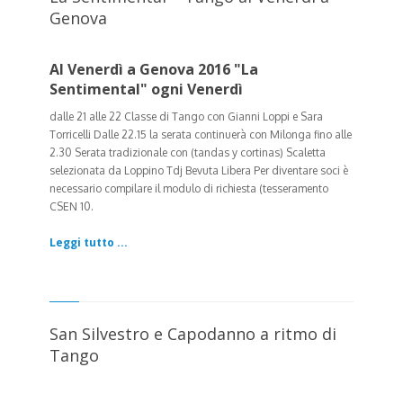
Genova
Al Venerdì a Genova 2016 "La
Sentimental" ogni Venerdì
dalle 21 alle 22 Classe di Tango con Gianni Loppi e Sara
Torricelli Dalle 22.15 la serata continuerà con Milonga fino alle
2.30
Serata tradizionale con (tandas y cortinas) Scaletta
selezionata da Loppino Tdj Bevuta Libera Per diventare soci è
necessario compilare il modulo di richiesta (tesseramento
CSEN 10.
Leggi tutto ...
San Silvestro e Capodanno a ritmo di
Tango