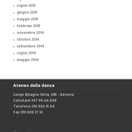
luglio 2015
giugno 2015
maggio 2015
febbraio 2015
novembre 2014
ottobre 2014
settembre 2014
luglio 2014
maggio 2014
Ateneo della danza
Lungo Bisagno Istria, 33B - Genova
Cellulare 347 96 66 868
Telefono 010 836 15 84
Fax 010 828 37 32