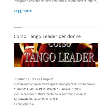
insegnano assieme da oltre vent'anni Nei loro corsi si impara,.
Leggi tutto ...
Corso Tango Leader per donne
Ripartono i Corsi di Tango !!!
Visto le numerose richieste quest'anno parte un corso nuovo
"TANGO LEADER PER DONNE" - Lunedì h.20.15
Vieni a provare gratuitamente nella settimana open !!!
Al Lunedì dalle 20.15 alle 21.15
è consigliata a.