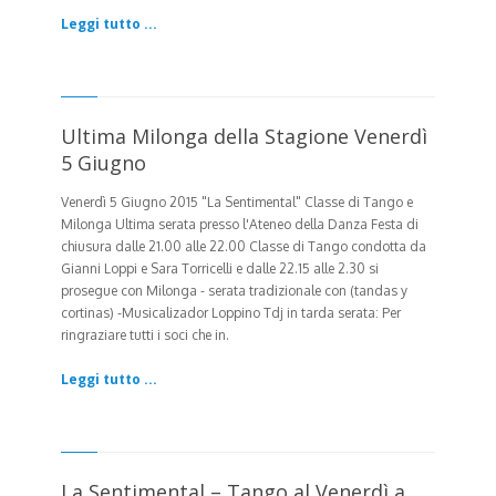
Leggi tutto ...
Ultima Milonga della Stagione Venerdì
5 Giugno
Venerdì 5 Giugno 2015
"La Sentimental" Classe di Tango e
Milonga Ultima serata presso l'Ateneo della Danza Festa di
chiusura dalle 21.00 alle 22.00 Classe di Tango condotta da
Gianni Loppi e Sara Torricelli e dalle 22.15 alle 2.30 si
prosegue con Milonga - serata tradizionale con (tandas y
cortinas) -Musicalizador Loppino Tdj in tarda serata: Per
ringraziare tutti i soci che in.
Leggi tutto ...
La Sentimental – Tango al Venerdì a