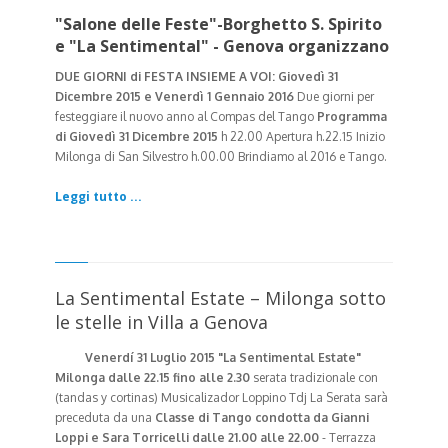
"Salone delle Feste"-Borghetto S. Spirito
e "La Sentimental" - Genova organizzano
DUE GIORNI di FESTA INSIEME A VOI:
Giovedì 31
Dicembre 2015 e Venerdì 1 Gennaio 2016
Due giorni per
festeggiare il nuovo anno al Compas del Tango
Programma
di Giovedì 31 Dicembre 2015
h 22.00 Apertura h.22.15 Inizio
Milonga di San Silvestro h.00.00 Brindiamo al 2016 e Tango.
Leggi tutto ...
La Sentimental Estate – Milonga sotto
le stelle in Villa a Genova
Venerdí 31 Luglio 2015
"La Sentimental Estate"
Milonga dalle 22.15 fino alle 2.30
serata tradizionale con
(tandas y cortinas) Musicalizador Loppino Tdj
La Serata sarà
preceduta da
una
Classe di Tango condotta da Gianni
Loppi e Sara Torricelli
dalle 21.00 alle 22.00
- Terrazza