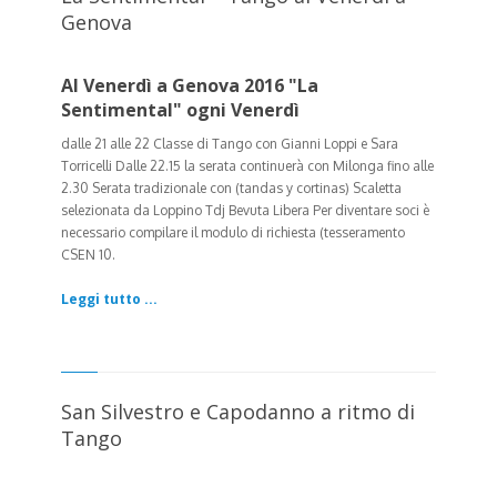
Genova
Al Venerdì a Genova 2016 "La
Sentimental" ogni Venerdì
dalle 21 alle 22 Classe di Tango con Gianni Loppi e Sara
Torricelli Dalle 22.15 la serata continuerà con Milonga fino alle
2.30
Serata tradizionale con (tandas y cortinas) Scaletta
selezionata da Loppino Tdj Bevuta Libera Per diventare soci è
necessario compilare il modulo di richiesta (tesseramento
CSEN 10.
Leggi tutto ...
San Silvestro e Capodanno a ritmo di
Tango